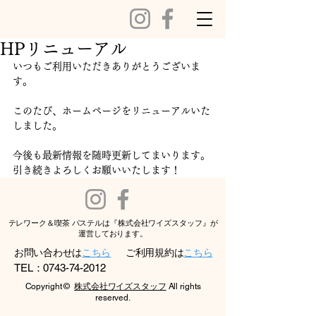
HPリニューアル
いつもご利用いただきありがとうございま
す。
このたび、ホームページをリニューアルいた
しました。
今後も最新情報を随時更新してまいります。
引き続きよろしくお願いいたします！
テレワーク＆喫茶 パステルは『株式会社ワイズスタッフ』が
運営しております。
お問い合わせは
こちら
ご利用規約は
こちら
TEL：0743-74-2012
Copyright ©
株式会社ワイズスタッフ
All rights
reserved.