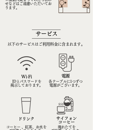
せなどはご遠慮いただいてお
ります。
サービス
以下のサービスはご利用料金に含まれます。
電源
Wi-Fi
IDとパスワードを
各テーブルに1つずつ
掲示しております。
電源がございます。
サイフォン
ドリンク
​コーヒー
コーヒー 、紅茶、お水を
淹れたてを