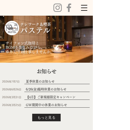
テレワーク＆喫茶
​パステル
​サイフォン式珈琲と
BGMを楽しみながら、
ゆったりお仕事しませんか。
お知らせ
夏季休業のお知らせ
2026年7月7日
6/26(金)臨時休業のお知らせ
2026年6月26日
【4月】ご新規様限定キャンペーン
2026年3月31日
GW期間中の休業のお知らせ
2026年3月25日
もっと見る