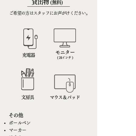
貸出物
(無料)
ご希望の方はスタッフにお声がけください​。
モニター
充電器
( 24インチ )
文房具
マウス＆パッド
その他
ボールペン
マーカー